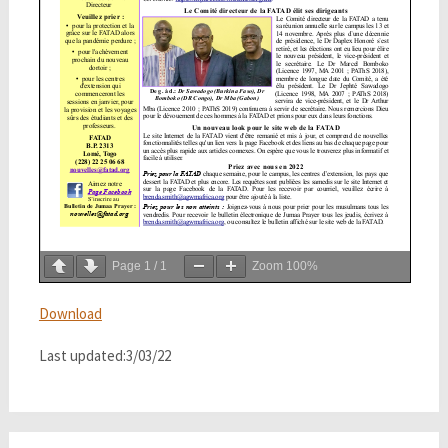
Page
1
/
1
Zoom
100%
Download
Last updated:3/03/22