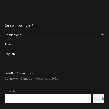
Qui sommes-nous ?
Admissions
Frais
English
FATAD
>
Actualités
>
Connexion Campus – Décembre 2021
Search
Search