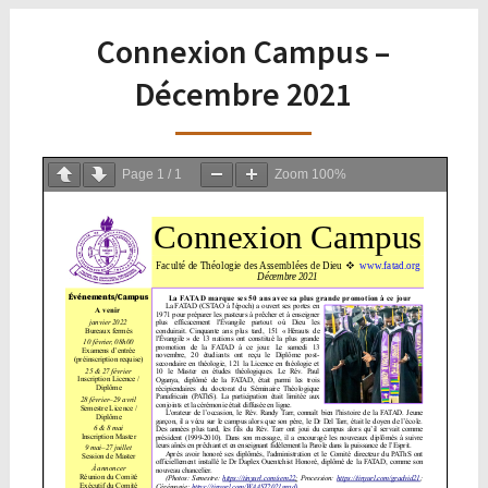
Connexion Campus –
Décembre 2021
Page
1
/
1
Zoom
100%