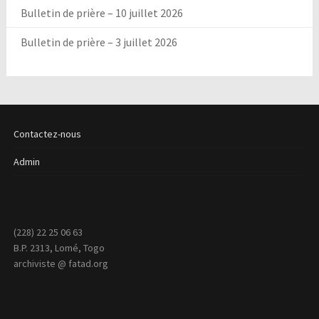
Bulletin de prière – 10 juillet 2026
Bulletin de prière – 3 juillet 2026
Contactez-nous
Admin
(228) 22 25 06 63
B.P. 2313, Lomé, Togo
archiviste @ fatad.org