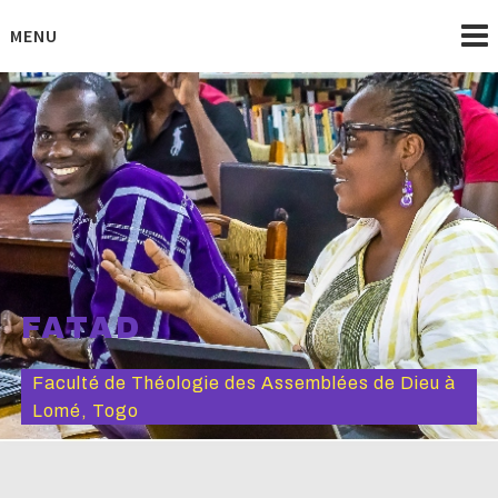
Skip
to
MENU
content
FATAD
Faculté de Théologie des Assemblées de Dieu à
Lomé, Togo