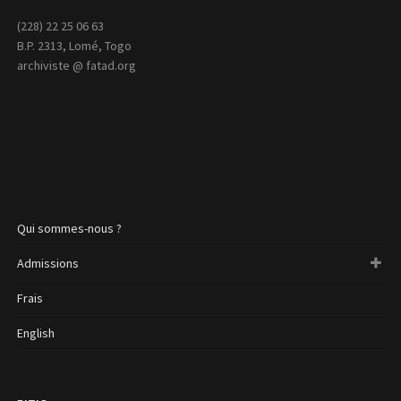
(228) 22 25 06 63
B.P. 2313, Lomé, Togo
archiviste @ fatad.org
Qui sommes-nous ?
Admissions
Frais
English