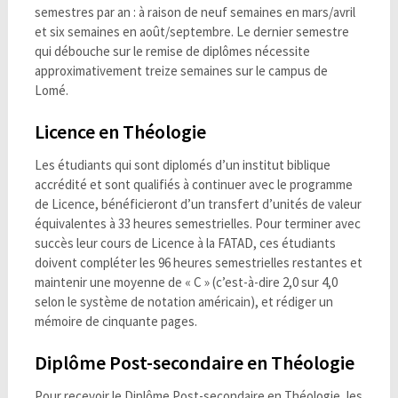
semestres par an : à raison de neuf semaines en mars/avril
et six semaines en août/septembre. Le dernier semestre
qui débouche sur le remise de diplômes nécessite
approximativement treize semaines sur le campus de
Lomé.
Licence en Théologie
Les étudiants qui sont diplomés d’un institut biblique
accrédité et sont qualifiés à continuer avec le programme
de Licence, bénéficieront d’un transfert d’unités de valeur
équivalentes à 33 heures semestrielles. Pour terminer avec
succès leur cours de Licence à la FATAD, ces étudiants
doivent compléter les 96 heures semestrielles restantes et
maintenir une moyenne de « C » (c’est-à-dire 2,0 sur 4,0
selon le système de notation américain), et rédiger un
mémoire de cinquante pages.
Diplôme Post-secondaire en Théologie
Pour recevoir le Diplôme Post-secondaire en Théologie, les