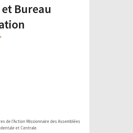
 et Bureau
ation
res de l’Action Missionnaire des Assemblées
identale et Centrale.