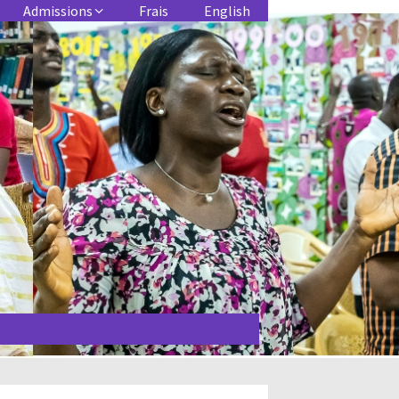
Admissions
Frais
English