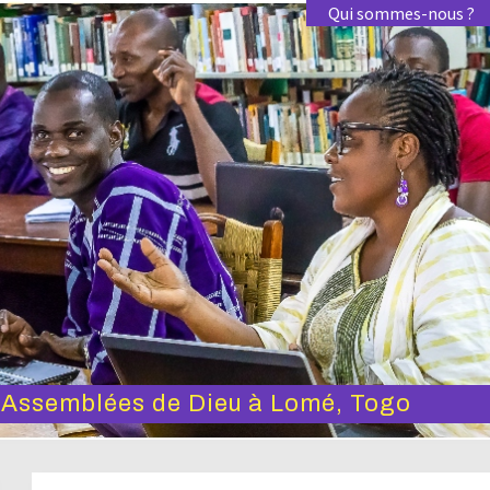
Qui sommes-nous ?
s Assemblées de Dieu à Lomé, Togo