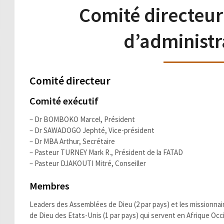
Comité directeur
d’administr
Comité directeur
Comité exécutif
– Dr BOMBOKO Marcel, Président
– Dr SAWADOGO Jephté, Vice-président
– Dr MBA Arthur, Secrétaire
– Pasteur TURNEY Mark R., Président de la FATAD
– Pasteur DJAKOUTI Mitré, Conseiller
Membres
Leaders des Assemblées de Dieu (2 par pays) et les missionnai
de Dieu des Etats-Unis (1 par pays) qui servent en Afrique Occ