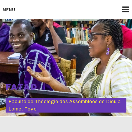
Skip
to
MENU
content
FATAD
Faculté de Théologie des Assemblées de Dieu à
Lomé, Togo