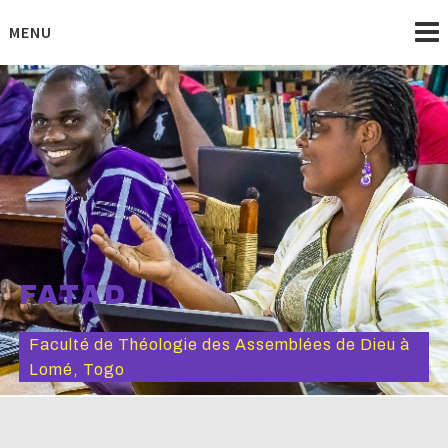
Skip
to
MENU
content
FATAD
Faculté de Théologie des Assemblées de Dieu à
Lomé, Togo