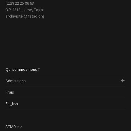
(228) 22 25 06 63
B.P. 2313, Lomé, Togo
archiviste @ fatad.org
Qui sommes-nous ?
Admissions
Frais
English
FATAD
>
>