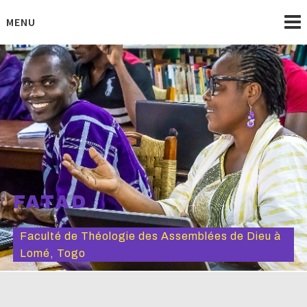
Skip
to
MENU
content
FATAD
Faculté de Théologie des Assemblées de Dieu à
Lomé, Togo