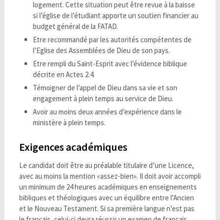
logement. Cette situation peut être revue à la baisse
si l’église de l’étudiant apporte un soutien financier au
budget général de la FATAD.
Etre recommandé par les autorités compétentes de
l’Eglise des Assemblées de Dieu de son pays.
Etre rempli du Saint-Esprit avec l’évidence biblique
décrite en Actes 2.4.
Témoigner de l’appel de Dieu dans sa vie et son
engagement à plein temps au service de Dieu.
Avoir au moins deux années d’expérience dans le
ministère à plein temps.
Exigences académiques
Le candidat doit être au préalable titulaire d’une Licence,
avec au moins la mention «assez-bien». Il doit avoir accompli
un minimum de 24 heures académiques en enseignements
bibliques et théologiques avec un équilibre entre l’Ancien
et le Nouveau Testament. Si sa première langue n’est pas
le français, celui-ci devra réussir un examen de français.