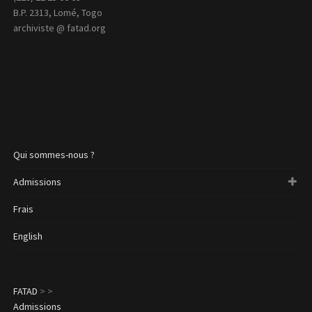
B.P. 2313, Lomé, Togo
archiviste @ fatad.org
Qui sommes-nous ?
Admissions
Frais
English
FATAD
>
>
Admissions