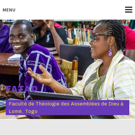
Skip
to
MENU
content
FATAD
Faculté de Théologie des Assemblées de Dieu à
Lomé, Togo