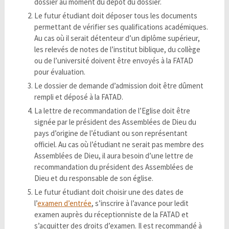
dossier au moment du dépôt du dossier.
Le futur étudiant doit déposer tous les documents
permettant de vérifier ses qualifications académiques.
Au cas où il serait détenteur d’un diplôme supérieur,
les relevés de notes de l’institut biblique, du collège
ou de l’université doivent être envoyés à la FATAD
pour évaluation.
Le dossier de demande d’admission doit être dûment
rempli et déposé à la FATAD.
La lettre de recommandation de l’Eglise doit être
signée par le président des Assemblées de Dieu du
pays d’origine de l’étudiant ou son représentant
officiel. Au cas où l’étudiant ne serait pas membre des
Assemblées de Dieu, il aura besoin d’une lettre de
recommandation du président des Assemblées de
Dieu et du responsable de son église.
Le futur étudiant doit choisir une des dates de
l’
examen d’entrée
, s’inscrire à l’avance pour ledit
examen auprès du réceptionniste de la FATAD et
s’acquitter des droits d’examen. Il est recommandé à