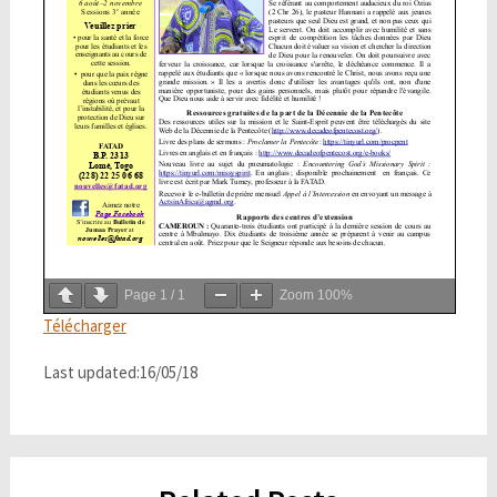
Page
1
/
1
Zoom
100%
Télécharger
Last updated:16/05/18