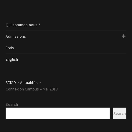
Qui sommes-nous ?
Admissions
Frais
English
FATAD
>
Actualités
>
Connexion Campus – Mai 2018
Search
Search