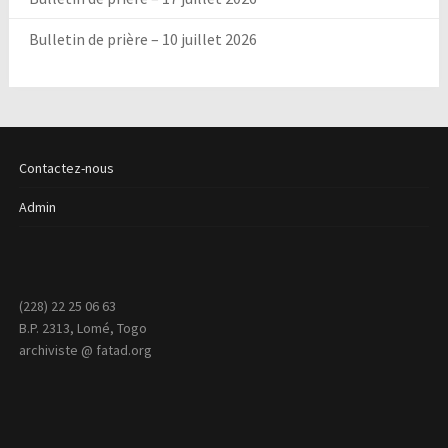
Bulletin de prière – 10 juillet 2026
Contactez-nous
Admin
(228) 22 25 06 63
B.P. 2313, Lomé, Togo
archiviste @ fatad.org