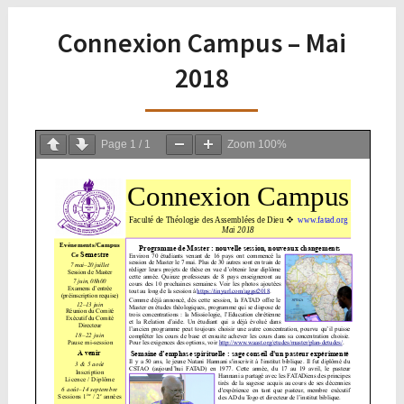
Connexion Campus – Mai
2018
Page
1
/
1
Zoom
100%