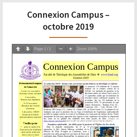
Connexion Campus –
octobre 2019
Page
1
/
1
Zoom
100%