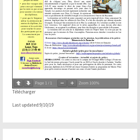
Page
1
/
1
Zoom
100%
Télécharger
Last updated:9/10/19