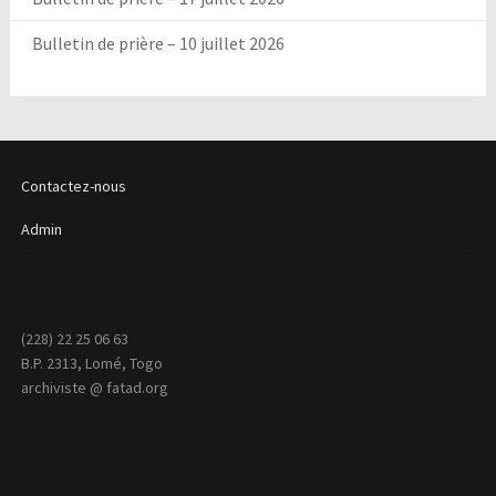
Bulletin de prière – 10 juillet 2026
Contactez-nous
Admin
(228) 22 25 06 63
B.P. 2313, Lomé, Togo
archiviste @ fatad.org