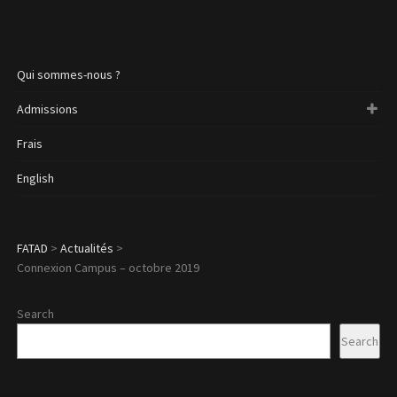
Qui sommes-nous ?
Admissions
Frais
English
FATAD
>
Actualités
>
Connexion Campus – octobre 2019
Search
Search