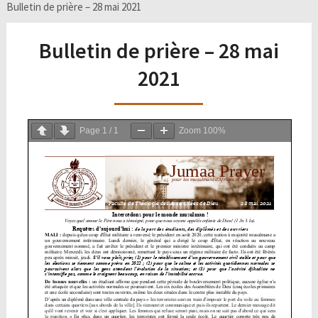
Bulletin de prière – 28 mai 2021
Bulletin de prière – 28 mai
2021
Page
1
/
1
Zoom
100%