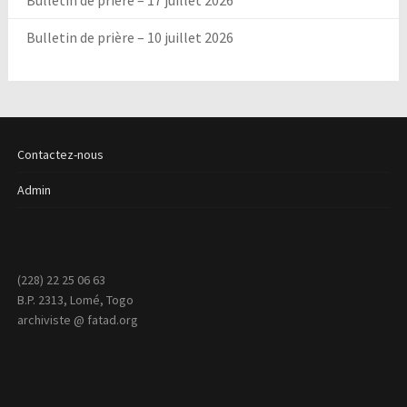
Bulletin de prière – 17 juillet 2026
Bulletin de prière – 10 juillet 2026
Contactez-nous
Admin
(228) 22 25 06 63
B.P. 2313, Lomé, Togo
archiviste @ fatad.org