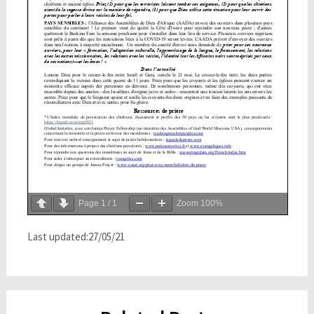
Page
1
/
1
Zoom
100%
Last updated:27/05/21