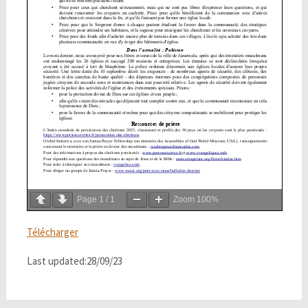
Page
1
/
1
Zoom
100%
Télécharger
Last updated:28/09/23