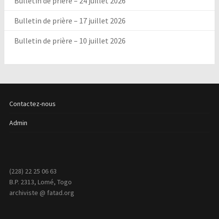
Bulletin de prière – 24 juillet 2026
Bulletin de prière – 17 juillet 2026
Bulletin de prière – 10 juillet 2026
Contactez-nous
Admin
(228) 22 25 06 63
B.P. 2313, Lomé, Togo
archiviste @ fatad.org