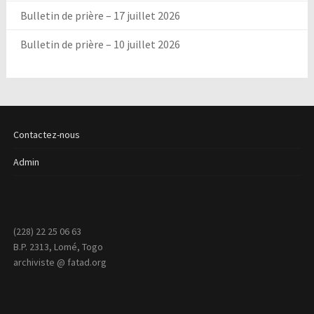
Bulletin de prière – 17 juillet 2026
Bulletin de prière – 10 juillet 2026
Contactez-nous
Admin
(228) 22 25 06 63
B.P. 2313, Lomé, Togo
archiviste @ fatad.org