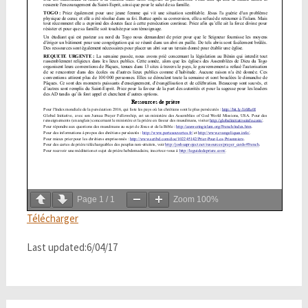
Page
1
/
1
Zoom
100%
Télécharger
Last updated:6/04/17