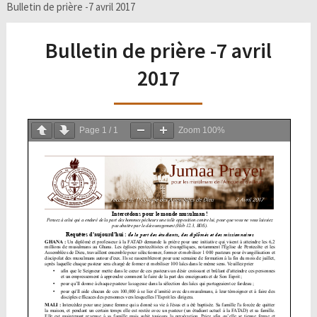
Bulletin de prière -7 avril 2017
Bulletin de prière -7 avril
2017
Page
1
/
1
Zoom
100%