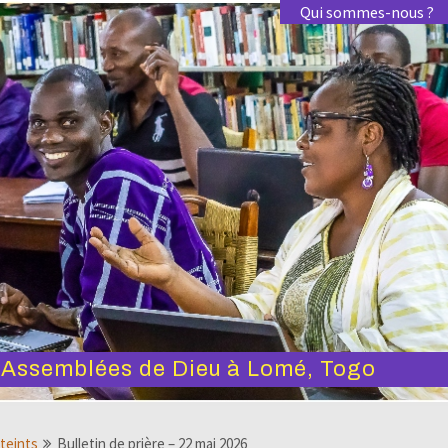
Qui sommes-nous ?
s Assemblées de Dieu à Lomé, Togo
tteints
Bulletin de prière – 22 mai 2026