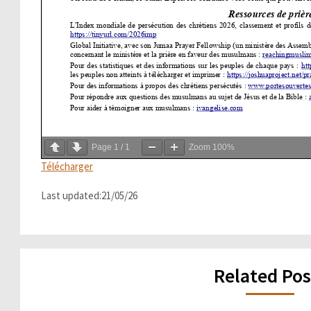
Page
1
/
1
Zoom
100%
Télécharger
Last updated:21/05/26
Related Pos