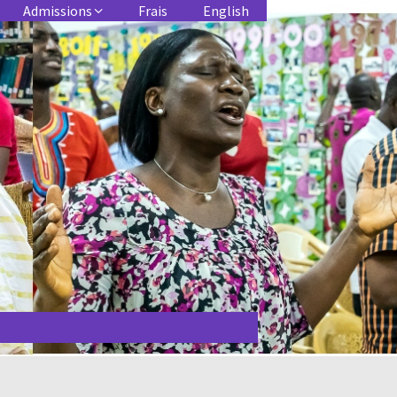
Admissions
Frais
English