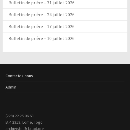
Bulletin de prière – 31 juillet 2026
Bulletin de prière – 24 juillet 2026
Bulletin de prière – 17 juillet 2026
Bulletin de prière – 10 juillet 2026
Contactez-nous
Admin
(228) 22 25 06 63
B.P. 2313, Lomé, Togo
archiviste @ fatad.org