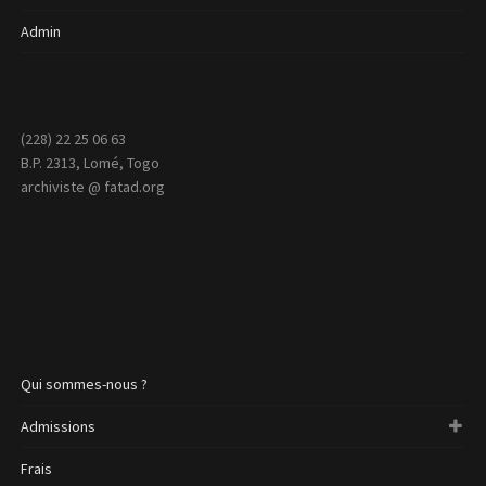
Admin
(228) 22 25 06 63
B.P. 2313, Lomé, Togo
archiviste @ fatad.org
Qui sommes-nous ?
Admissions
Frais