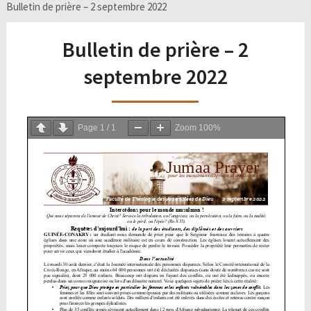
Bulletin de prière – 2 septembre 2022
Bulletin de prière – 2
septembre 2022
Page
1
/
1
Zoom
100%