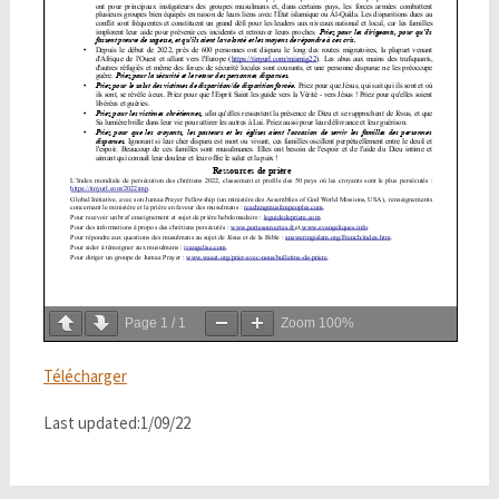
Page
1
/
1
Zoom
100%
Télécharger
Last updated:1/09/22