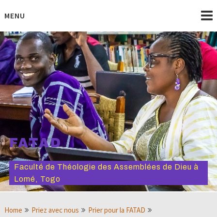
Skip
to
MENU
content
FATAD
Faculté de Théologie des Assemblées de Dieu à
Lomé, Togo
Home
Priez avec nous
Prier pour la FATAD