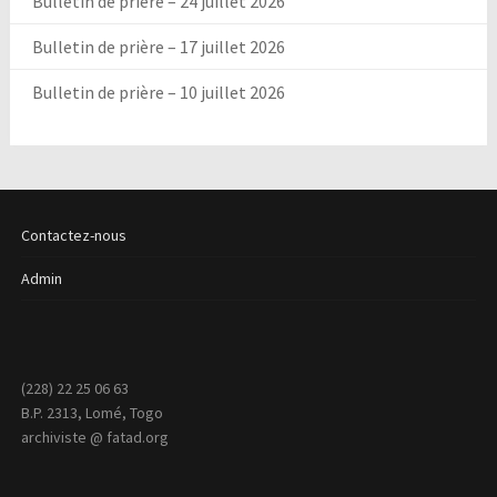
Bulletin de prière – 24 juillet 2026
Bulletin de prière – 17 juillet 2026
Bulletin de prière – 10 juillet 2026
Contactez-nous
Admin
(228) 22 25 06 63
B.P. 2313, Lomé, Togo
archiviste @ fatad.org