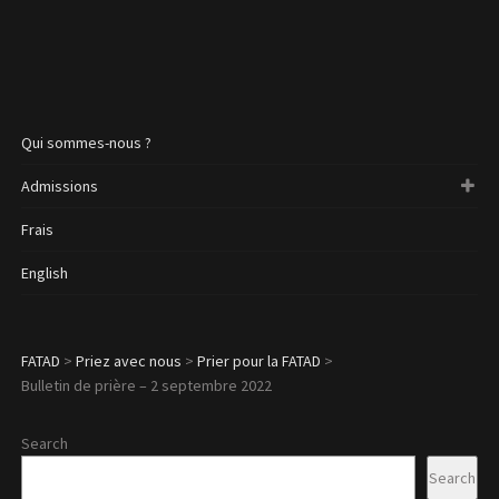
Qui sommes-nous ?
Admissions
Frais
English
FATAD
>
Priez avec nous
>
Prier pour la FATAD
>
Bulletin de prière – 2 septembre 2022
Search
Search