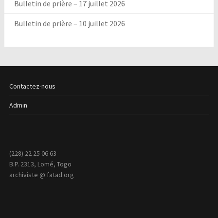
Bulletin de prière – 17 juillet 2026
Bulletin de prière – 10 juillet 2026
Contactez-nous
Admin
(228) 22 25 06 63
B.P. 2313, Lomé, Togo
archiviste @ fatad.org