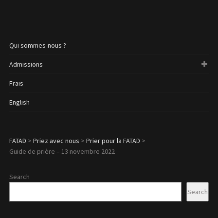
Qui sommes-nous ?
Admissions
Frais
English
FATAD
>
Priez avec nous
>
Prier pour la FATAD
>
Guide de prière – 13 novembre 2022
Search
Search