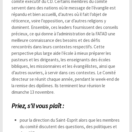
comité exécutif du CD. Certains membres du comité
servent dans des nations où le message de l’évangile est
répandu et bien accueilli, d’autres où il fait l’objet de
réticence, voire l’opposition, car d’autres religions y
dominent. Ensemble, ces leaders fournissent des conseils
précieux, ce qui donne à l’administration de la FATAD une
meilleure connaissance des besoins et des défis
rencontrés dans leurs contextes respectifs. Cette
perspective plus large aide l’école à mieux préparer les
pasteurs et les dirigeants, les enseignants des écoles
bibliques, les missionnaires et les évangélistes, ainsi que
d’autres ouvriers, à servir dans ces contextes. Le Comité
directeur se réunit chaque année, pendant le week-end de
la remise des diplômes. Ils terminent leur réunion le
dimanche 13 novembre.
P
rie
z,
s
’il vous plaît :
pour la direction du Saint-Esprit alors que les membres
du comité discutent des questions, des politiques et