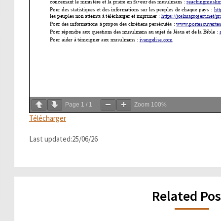
Page
1
/
1
Zoom
100%
Télécharger
Last updated:25/06/26
Related Pos