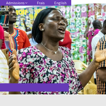
Admissions
Frais
English