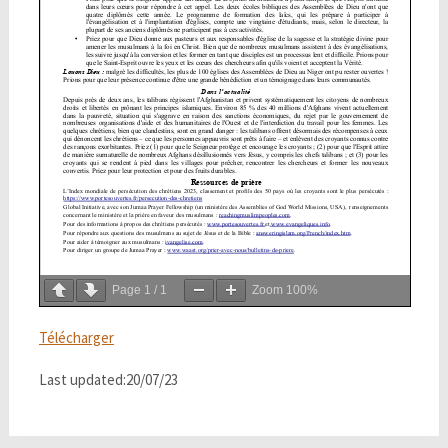
Page
1
/
1
Zoom
100%
Télécharger
Last updated:20/07/23