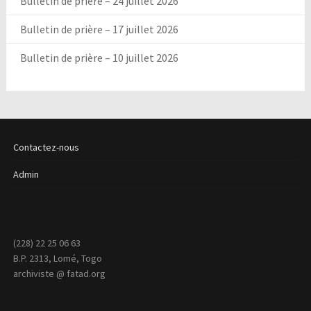
Bulletin de prière – 24 juillet 2026
Bulletin de prière – 17 juillet 2026
Bulletin de prière – 10 juillet 2026
Contactez-nous
Admin
(228) 22 25 06 63
B.P. 2313, Lomé, Togo
archiviste @ fatad.org