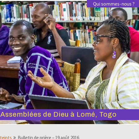
Qui sommes-nous ?
s Assemblées de Dieu à Lomé, Togo
tteints
Bulletin de prière – 19 août 2016