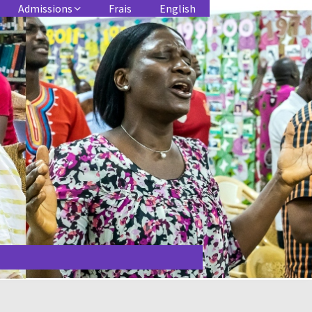
Admissions
Frais
English