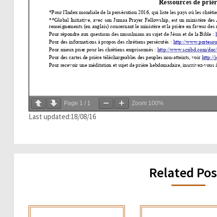
Page
1
/
1
Zoom
100%
Last updated:18/08/16
Related Pos