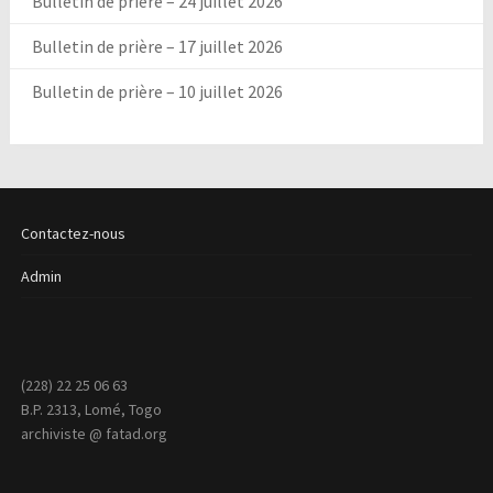
Bulletin de prière – 24 juillet 2026
Bulletin de prière – 17 juillet 2026
Bulletin de prière – 10 juillet 2026
Contactez-nous
Admin
(228) 22 25 06 63
B.P. 2313, Lomé, Togo
archiviste @ fatad.org