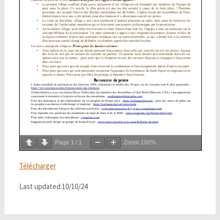
Page
1
/
1
Zoom
100%
Télécharger
Last updated:10/10/24