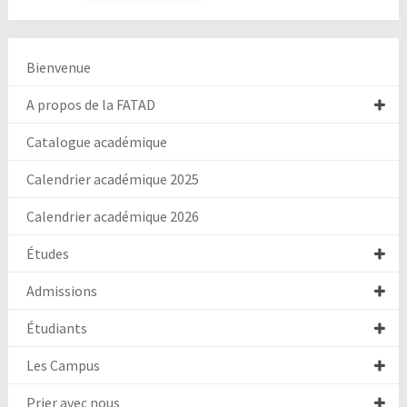
Bienvenue
A propos de la FATAD
Catalogue académique
Calendrier académique 2025
Calendrier académique 2026
Études
Admissions
Étudiants
Les Campus
Prier avec nous