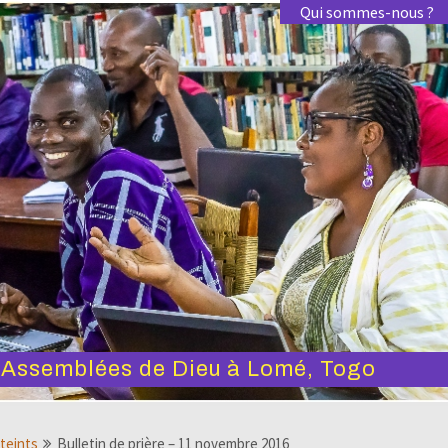
Qui sommes-nous ?
s Assemblées de Dieu à Lomé, Togo
tteints
Bulletin de prière – 11 novembre 2016