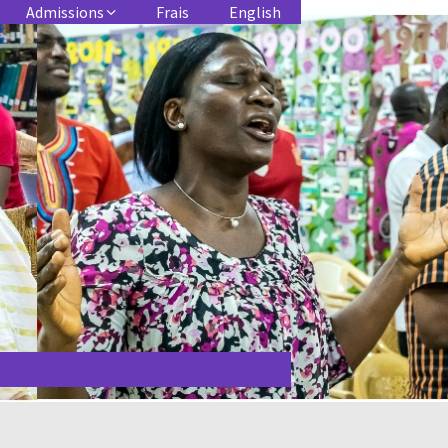
Admissions
Frais
English