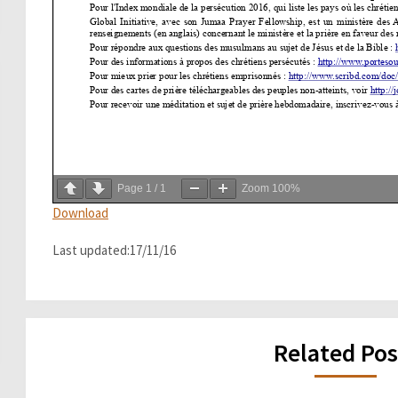
Page
1
/
1
Zoom
100%
Download
Last updated:17/11/16
Related Pos