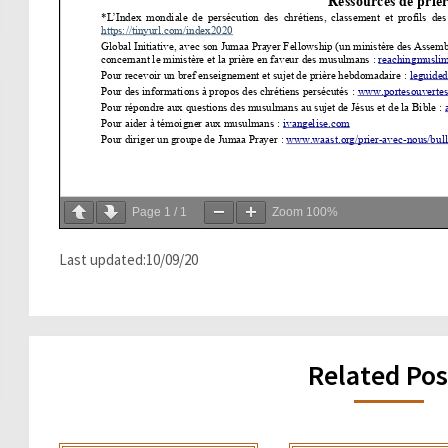
Page
1
/
1
Zoom
100%
Last updated:10/09/20
Related Pos