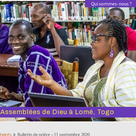
Qui sommes-nous ?
s Assemblées de Dieu à Lomé, Togo
tteints
Bulletin de prière – 11 septembre 2020