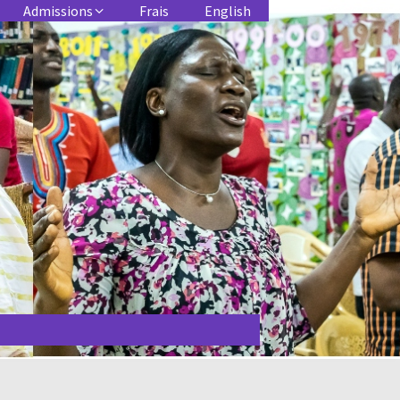
Admissions
Frais
English