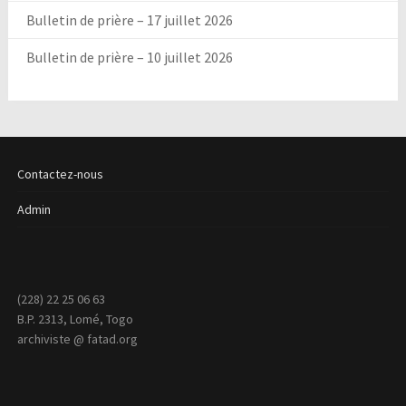
Bulletin de prière – 17 juillet 2026
Bulletin de prière – 10 juillet 2026
Contactez-nous
Admin
(228) 22 25 06 63
B.P. 2313, Lomé, Togo
archiviste @ fatad.org