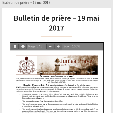
Bulletin de prière – 19 mai 2017
Bulletin de prière – 19 mai
2017
Page
1
/
1
Zoom
100%