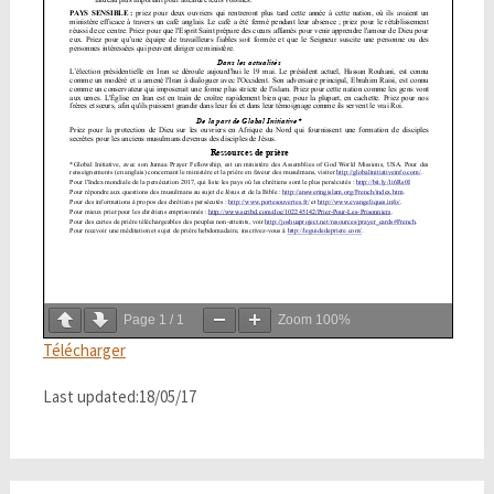
Page
1
/
1
Zoom
100%
Télécharger
Last updated:18/05/17