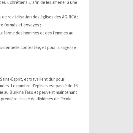
des « chrétiens », afin de les amener à une
t de revitalisation des églises des AG-RCA ;
tre formés et envoyés ;
, qui forme des hommes et des femmes au
ésidentielle contestée, et pour la sagesse
int-Esprit, et travaillent dur pour
ermées. Le nombre d’églises est passé de 16
ique au Burkina Faso et peuvent maintenant
 première classe de diplômés de l’école