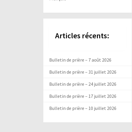
Articles récents:
Bulletin de prière – 7 août 2026
Bulletin de prière – 31 juillet 2026
Bulletin de prière – 24 juillet 2026
Bulletin de prière – 17 juillet 2026
Bulletin de prière – 10 juillet 2026