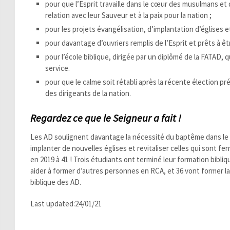
pour que l’Esprit travaille dans le cœur des musulmans et 
relation avec leur Sauveur et à la paix pour la nation ;
pour les projets évangélisation, d’implantation d’églises e
pour davantage d’ouvriers remplis de l’Esprit et prêts à ê
pour l’école biblique, dirigée par un diplômé de la FATAD
service.
pour que le calme soit rétabli après la récente élection pr
des dirigeants de la nation.
Regardez ce que le Seigneur a fait !
Les AD soulignent davantage la nécessité du baptême dans le Sa
implanter de nouvelles églises et revitaliser celles qui sont f
en 2019 à 41 ! Trois étudiants ont terminé leur formation bibl
aider à former d’autres personnes en RCA, et 36 vont former la
biblique des AD.
Last updated:24/01/21