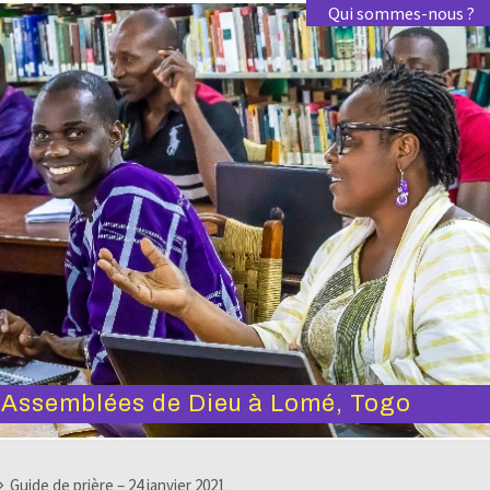
Qui sommes-nous ?
s Assemblées de Dieu à Lomé, Togo
Guide de prière – 24 janvier 2021