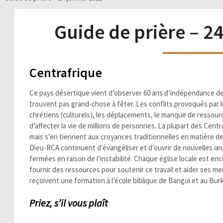
Guide de prière – 2
Centrafrique
Ce pays désertique vient d’observer 60 ans d’indépendance de 
trouvent pas grand-chose à fêter. Les conflits provoqués par 
chrétiens (culturels), les déplacements, le manque de ressourc
d’affecter la vie de millions de personnes. La plupart des Cent
mais s’en tiennent aux croyances traditionnelles en matière d
Dieu-RCA continuent d’évangéliser et d’ouvrir de nouvelles œuv
fermées en raison de l’instabilité. Chaque église locale est e
fournir des ressources pour soutenir ce travail et aider ses 
reçoivent une formation à l’école biblique de Bangui et au Burk
Priez, s’il vous plaît