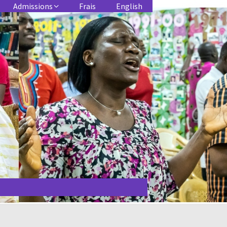
Admissions
Frais
English