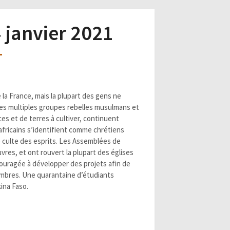
4 janvier 2021
la France, mais la plupart des gens ne
les multiples groupes rebelles musulmans et
es et de terres à cultiver, continuent
rafricains s’identifient comme chrétiens
e culte des esprits. Les Assemblées de
res, et ont rouvert la plupart des églises
ncouragée à développer des projets afin de
membres. Une quarantaine d’étudiants
ina Faso.