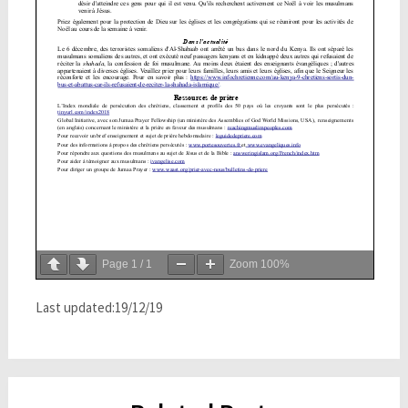
Page
1
/
1
Zoom
100%
Last updated:19/12/19