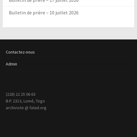
Bulletin de prière – 17 juillet 2026
Bulletin de prière – 10 juillet 2026
Contactez-nous
Admin
(228) 22 25 06 63
B.P. 2313, Lomé, Togo
archiviste @ fatad.org