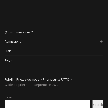
Qui sommes-nous ?
Admissions
Frais
English
FATAD
>
Priez avec nous
>
Prier pour la FATAD
>
Guide de prière – 11 septembre 2022
Search
Search