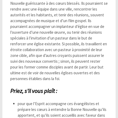
Nouvelle guérissante à des cœurs blessés. Ils pourraient se
rendre avec une équipe dans une ville, rencontrer les
autorités et les habitants, et tenir des réunions, souvent
accompagnées de musique et d’un film gospel. Ils
pourraient accompagner un implanteur d’église en vue de
l’ouverture d’une nouvelle œuvre, ou tenir des réunions
spéciales à l’invitation d’un pasteur dans le but de
renforcer une église existante. Si possible, ils travaillent en
étroite collaboration avec un pasteur à proximité de leur
zone cible, afin que d’autres croyants puissent assurer le
suivi des nouveaux convertis ; sinon, ils peuvent rester
pour les former comme disciples avant de partir. Leur but
ultime est de voir de nouvelles églises ouvertes et des
personnes établies dans la foi.
P
rie
z,
s
’il vous plaît :
pour que l’Esprit accompagne ces évangélistes et
prépare les cœurs à entendre la Bonne Nouvelle qu’ils
apportent, et qu’ils soient accueillis avec faveur dans