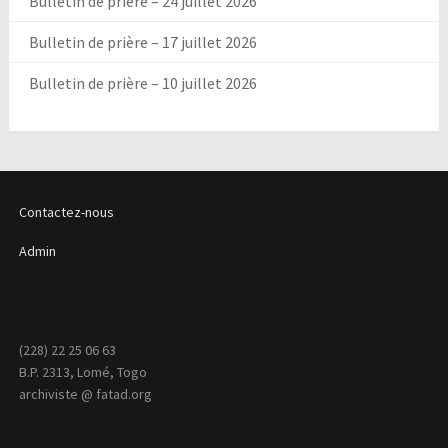
Bulletin de prière – 24 juillet 2026
Bulletin de prière – 17 juillet 2026
Bulletin de prière – 10 juillet 2026
Contactez-nous
Admin
(228) 22 25 06 63
B.P. 2313, Lomé, Togo
archiviste @ fatad.org