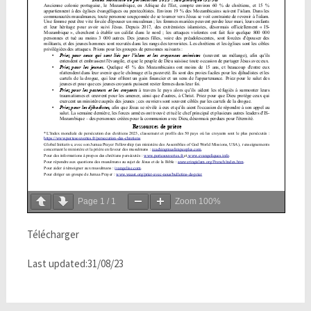
Page
1
/
1
Zoom
100%
Télécharger
Last updated:31/08/23