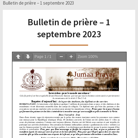
Bulletin de prière – 1 septembre 2023
Bulletin de prière – 1
septembre 2023
Page
1
/
1
Zoom
100%