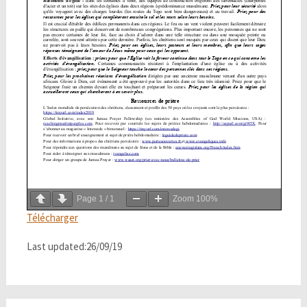
Page
1
/
1
Zoom
100%
Télécharger
Last updated:26/09/19