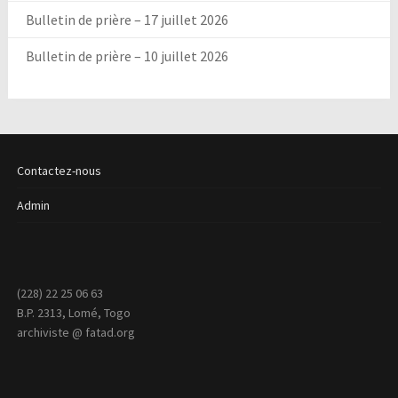
Bulletin de prière – 17 juillet 2026
Bulletin de prière – 10 juillet 2026
Contactez-nous
Admin
(228) 22 25 06 63
B.P. 2313, Lomé, Togo
archiviste @ fatad.org