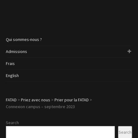
Qui sommes-nous ?
Admissions
Frais
English
FATAD
>
Priez avec nous
>
Prier pour la FATAD
>
Connexion campus – septembre 2023
Search
Search