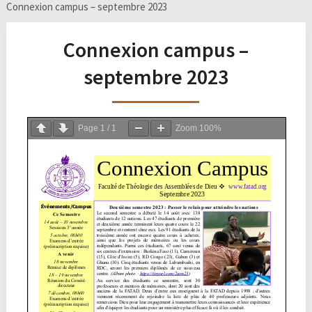
Connexion campus – septembre 2023
Connexion campus –
septembre 2023
Page
1
/
1
Zoom
100%