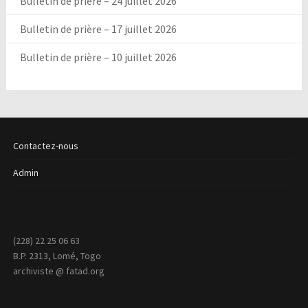
Bulletin de prière – 24 juillet 2026
Bulletin de prière – 17 juillet 2026
Bulletin de prière – 10 juillet 2026
Contactez-nous
Admin
(228) 22 25 06 63
B.P. 2313, Lomé, Togo
archiviste @ fatad.org