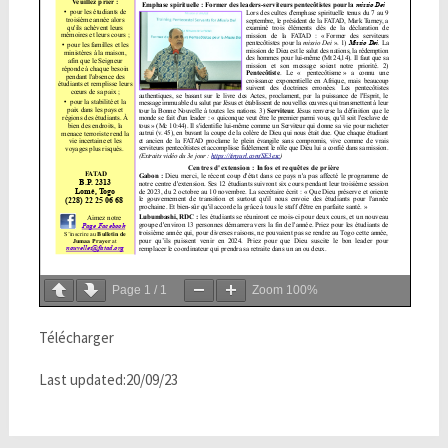
Page
1
/
1
Zoom
100%
Télécharger
Last updated:20/09/23