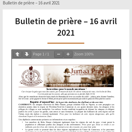
Bulletin de prière – 16 avril 2021
Bulletin de prière – 16 avril
2021
Page
1
/
1
Zoom
100%