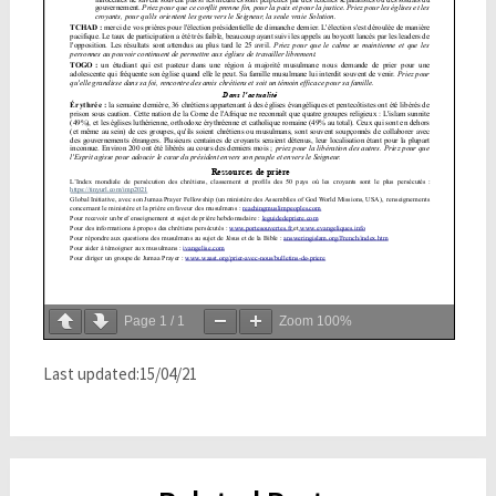
Page
1
/
1
Zoom
100%
Last updated:15/04/21