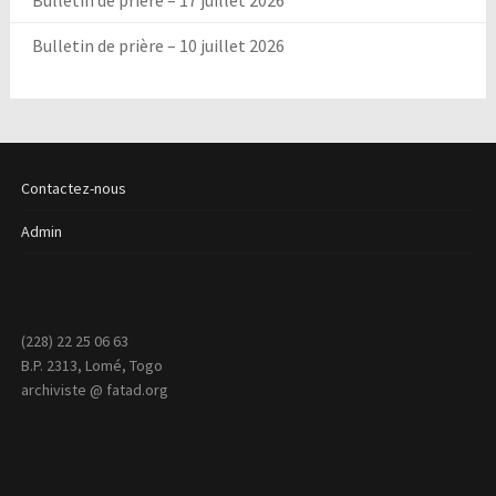
Bulletin de prière – 17 juillet 2026
Bulletin de prière – 10 juillet 2026
Contactez-nous
Admin
(228) 22 25 06 63
B.P. 2313, Lomé, Togo
archiviste @ fatad.org