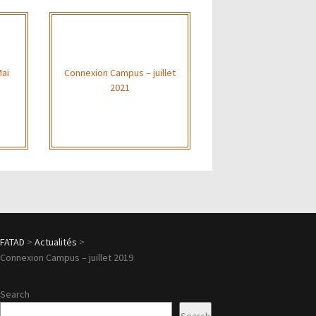
Mai
Connexion Campus – juillet
2021
FATAD
>
Actualités
>
Connexion Campus – juillet 2019
Search
Search