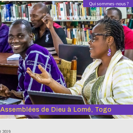
Qui sommes-nous ?
s Assemblées de Dieu à Lomé, Togo
t 2019