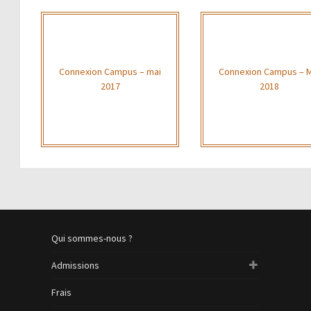
Connexion Campus – mai
Connexion Campus – 
2017
2018
Qui sommes-nous ?
Admissions
Frais