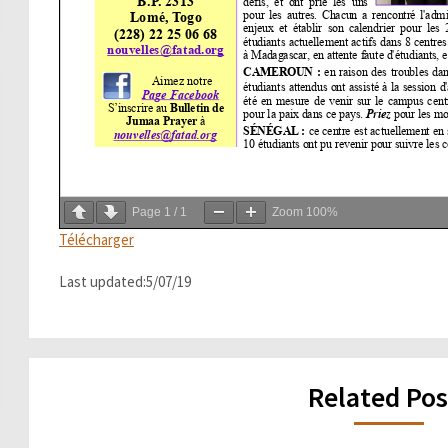
Page
1
/
1
Zoom
100%
Télécharger
Last updated:5/07/19
Related Pos