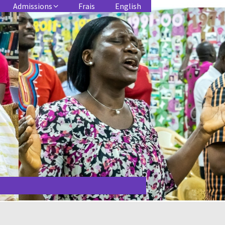
Admissions
Frais
English