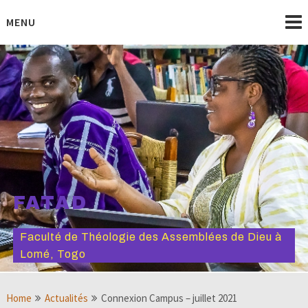
Skip
to
MENU
content
FATAD
Faculté de Théologie des Assemblées de Dieu à
Lomé, Togo
Home
Actualités
Connexion Campus – juillet 2021