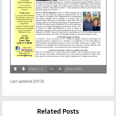
Page
1
/
1
Zoom
100%
Last updated:2/07/21
Related Posts