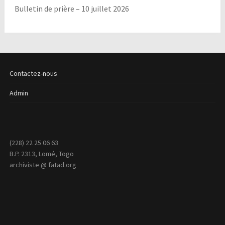
Bulletin de prière – 10 juillet 2026
Contactez-nous
Admin
(228) 22 25 06 63
B.P. 2313, Lomé, Togo
archiviste @ fatad.org