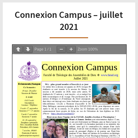
Connexion Campus – juillet
2021
Page
1
/
1
Zoom
100%