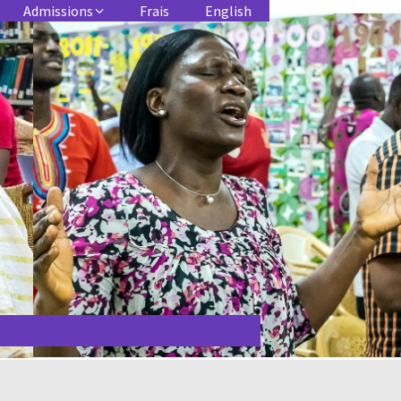
Admissions
Frais
English