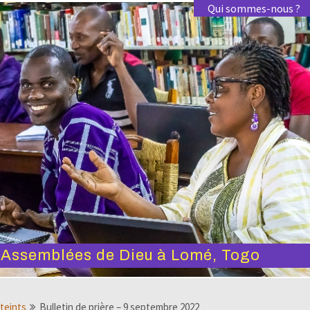
Qui sommes-nous ?
s Assemblées de Dieu à Lomé, Togo
tteints
Bulletin de prière – 9 septembre 2022