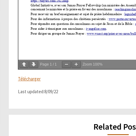
Page
1
/
1
Zoom
100%
Télécharger
Last updated:8/09/22
Related Pos