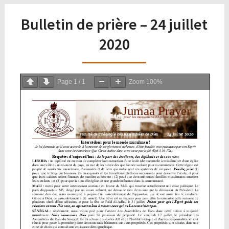
Bulletin de prière – 24 juillet
2020
Page
1
/
1
Zoom
100%