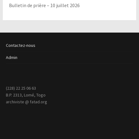
Bulletin de prière – 10 juillet 2026
Contactez-nous
Admin
(228) 22 25 06 63
B.P. 2313, Lomé, Togo
archiviste @ fatad.org