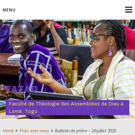
Skip
to
MENU
content
FATAD
Faculté de Théologie des Assemblées de Dieu à
Lomé, Togo
Home
Priez avec nous
Bulletin de prière – 24 juillet 2020