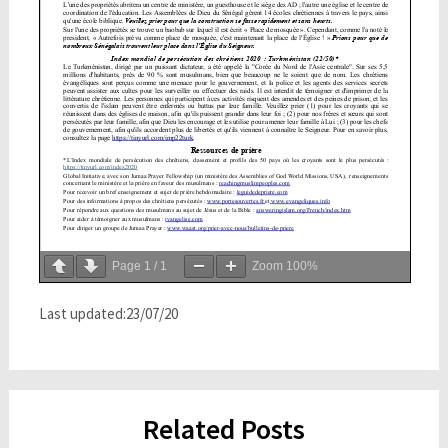
Page
1
/
1
Zoom
100%
Last updated:23/07/20
Related Posts