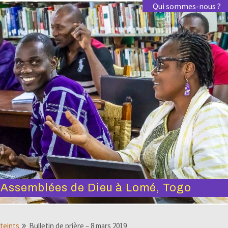
Qui sommes-nous ?
s Assemblées de Dieu à Lomé, Togo
tteints
Bulletin de prière – 8 mars 2019