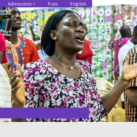
Admissions
Frais
English