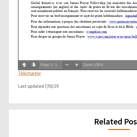
Page
1
/
1
Zoom
100%
Télécharger
Last updated:7/03/19
Related Pos