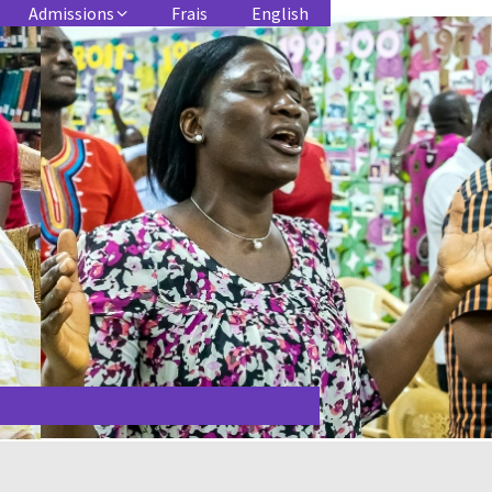
Admissions
Frais
English