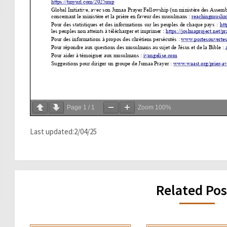
Page
1
/
1
Zoom
100%
Last updated:2/04/25
Related Pos