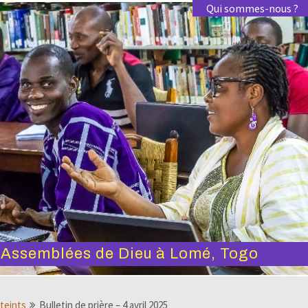
Qui sommes-nous ?
s Assemblées de Dieu à Lomé, Togo
tteints
Bulletin de prière – 4 avril 2025