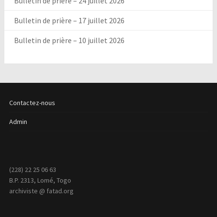
Bulletin de prière – 24 juillet 2026
Bulletin de prière – 17 juillet 2026
Bulletin de prière – 10 juillet 2026
Contactez-nous
Admin
(228) 22 25 06 63
B.P. 2313, Lomé, Togo
archiviste @ fatad.org