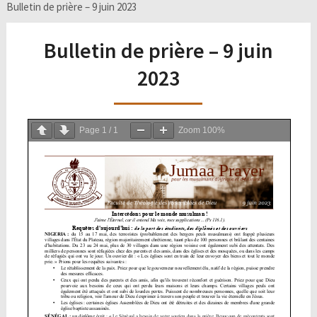
Bulletin de prière – 9 juin 2023
Bulletin de prière – 9 juin
2023
Page
1
/
1
Zoom
100%