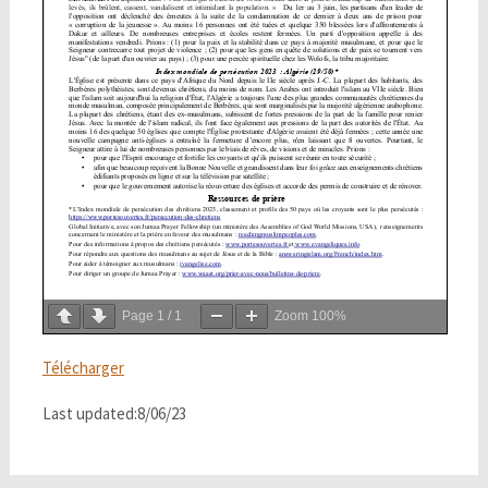
Page
1
/
1
Zoom
100%
Télécharger
Last updated:8/06/23