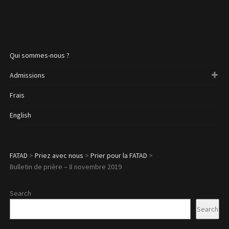
Qui sommes-nous ?
Admissions
Frais
English
FATAD
>
Priez avec nous
>
Prier pour la FATAD
>
Bulletin de prière – 8 novembre 2019
Search
Search