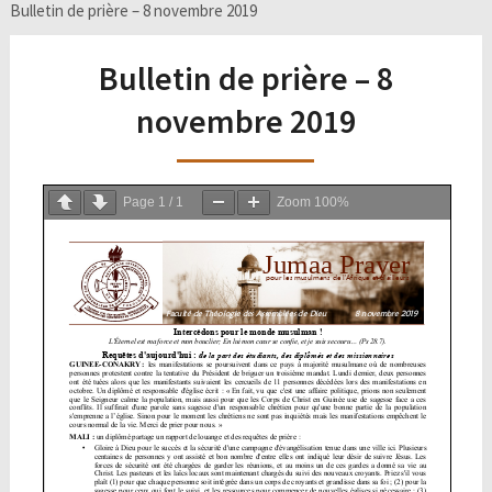
Bulletin de prière – 8 novembre 2019
Bulletin de prière – 8
novembre 2019
Page
1
/
1
Zoom
100%