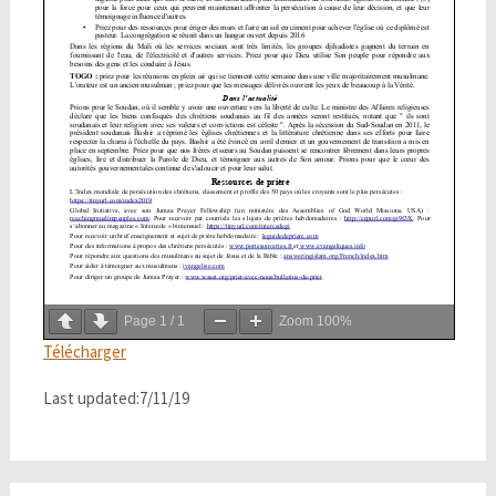
Page
1
/
1
Zoom
100%
Télécharger
Last updated:7/11/19