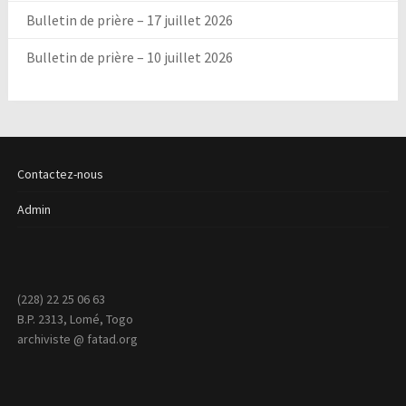
Bulletin de prière – 17 juillet 2026
Bulletin de prière – 10 juillet 2026
Contactez-nous
Admin
(228) 22 25 06 63
B.P. 2313, Lomé, Togo
archiviste @ fatad.org