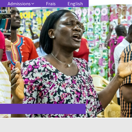
Admissions
Frais
English