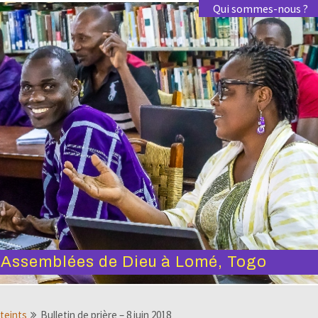
Qui sommes-nous ?
s Assemblées de Dieu à Lomé, Togo
tteints
Bulletin de prière – 8 juin 2018