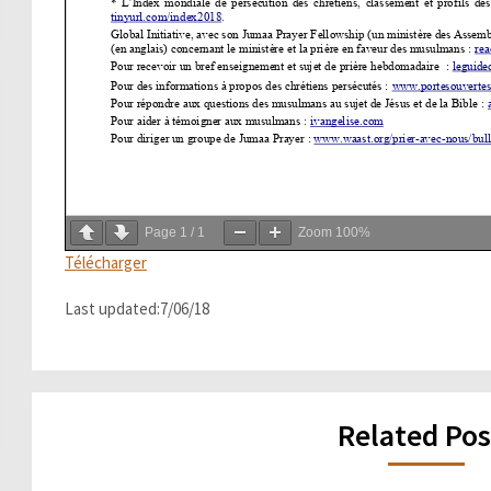
Page
1
/
1
Zoom
100%
Télécharger
Last updated:7/06/18
Related Pos