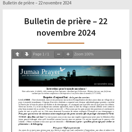
Bulletin de prière – 22 novembre 2024
Bulletin de prière – 22
novembre 2024
Page
1
/
1
Zoom
100%