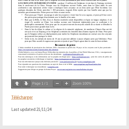
Page
1
/
1
Zoom
100%
Télécharger
Last updated:21/11/24