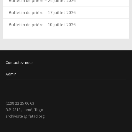
Bulletin de prière – 24 juillet 2026
Bulletin de prière – 17 juillet 2026
Bulletin de prière – 10 juillet 2026
Contactez-nous
Admin
(228) 22 25 06 63
B.P. 2313, Lomé, Togo
archiviste @ fatad.org