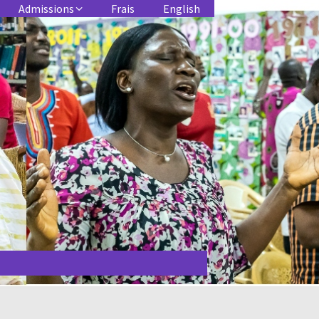
Admissions
Frais
English