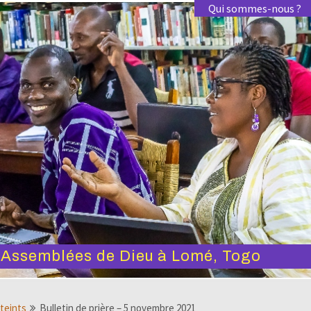
Qui sommes-nous ?
s Assemblées de Dieu à Lomé, Togo
tteints
Bulletin de prière – 5 novembre 2021