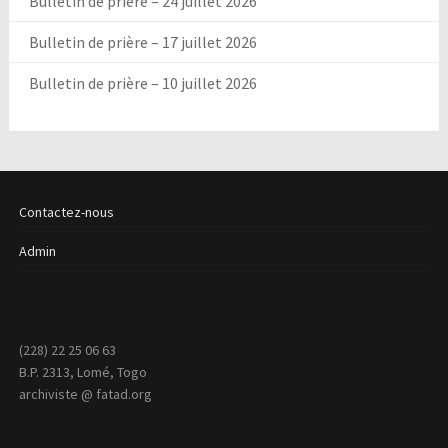
Bulletin de prière – 24 juillet 2026
Bulletin de prière – 17 juillet 2026
Bulletin de prière – 10 juillet 2026
Contactez-nous
Admin
(228) 22 25 06 63
B.P. 2313, Lomé, Togo
archiviste @ fatad.org