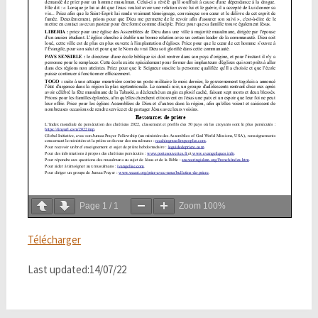
Page
1
/
1
Zoom
100%
Télécharger
Last updated:14/07/22