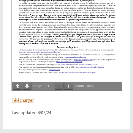
Page
1
/
1
Zoom
100%
Télécharger
Last updated:4/07/24