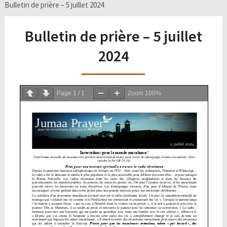
Bulletin de prière – 5 juillet 2024
Bulletin de prière – 5 juillet
2024
Page
1
/
1
Zoom
100%