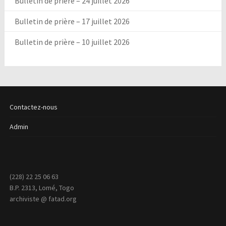
Bulletin de prière – 24 juillet 2026
Bulletin de prière – 17 juillet 2026
Bulletin de prière – 10 juillet 2026
Contactez-nous
Admin
(228) 22 25 06 63
B.P. 2313, Lomé, Togo
archiviste @ fatad.org