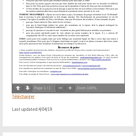
Page
1
/
1
Zoom
100%
Télécharger
Last updated:4/04/19