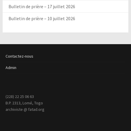
Bulletin de prière – 17 juillet 2026
Bulletin de prière – 10 juillet 2026
Contactez-nous
Admin
(228) 22 25 06 63
B.P. 2313, Lomé, Togo
archiviste @ fatad.org