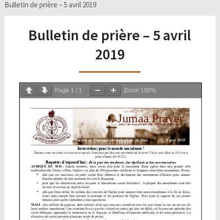
Bulletin de prière – 5 avril 2019
Bulletin de prière – 5 avril
2019
Page
1
/
1
Zoom
100%