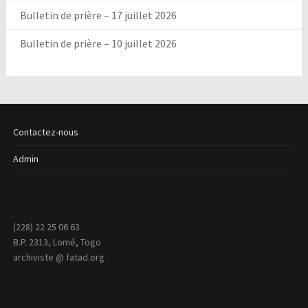
Bulletin de prière – 17 juillet 2026
Bulletin de prière – 10 juillet 2026
Contactez-nous
Admin
(228) 22 25 06 63
B.P. 2313, Lomé, Togo
archiviste @ fatad.org