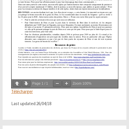
Page
1
/
1
Zoom
100%
Télécharger
Last updated:26/04/18