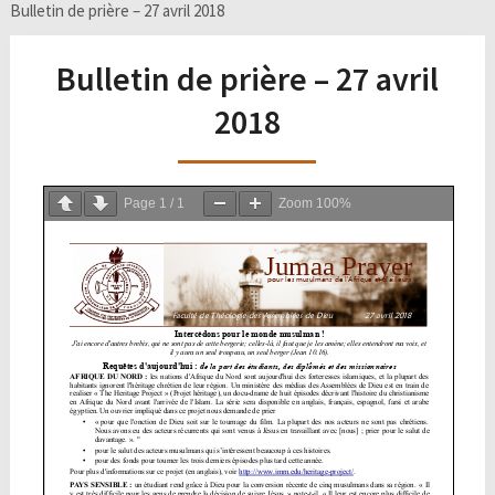
Bulletin de prière – 27 avril 2018
Bulletin de prière – 27 avril
2018
Page
1
/
1
Zoom
100%