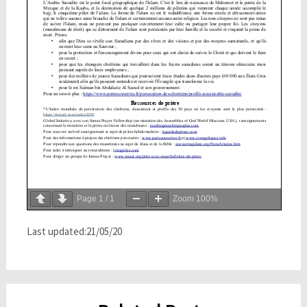
Page
1
/
1
Zoom
100%
Last updated:21/05/20