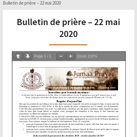
Bulletin de prière – 22 mai 2020
Bulletin de prière – 22 mai
2020
Page
1
/
1
Zoom
100%