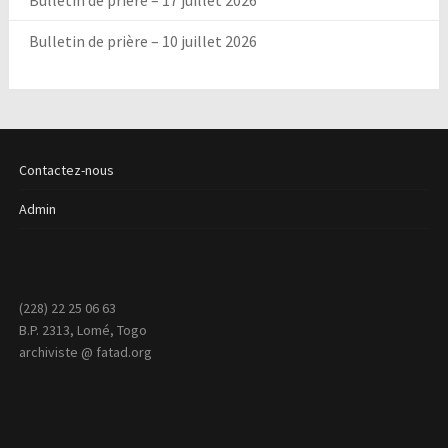
Bulletin de prière – 17 juillet 2026
Bulletin de prière – 10 juillet 2026
Contactez-nous
Admin
(228) 22 25 06 63
B.P. 2313, Lomé, Togo
archiviste @ fatad.org