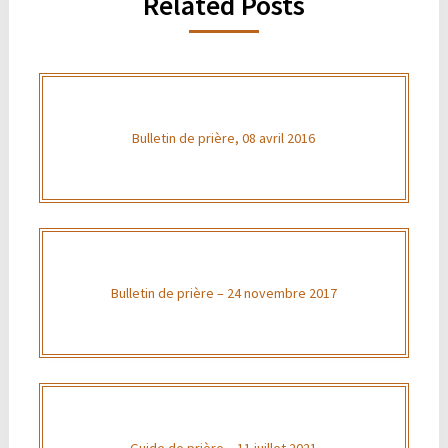
Related Posts
Bulletin de prière, 08 avril 2016
Bulletin de prière – 24 novembre 2017
Guide de prière – 11 juillet 2021