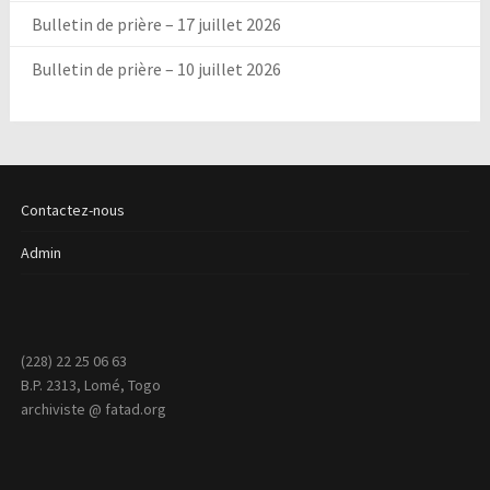
Bulletin de prière – 17 juillet 2026
Bulletin de prière – 10 juillet 2026
Contactez-nous
Admin
(228) 22 25 06 63
B.P. 2313, Lomé, Togo
archiviste @ fatad.org