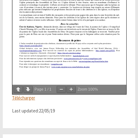
Page
1
/
1
Zoom
100%
Télécharger
Last updated:22/05/19