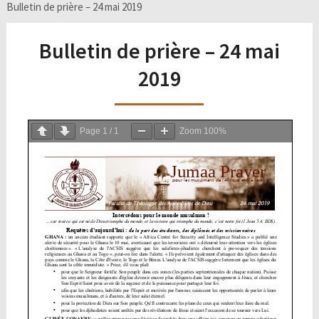
Bulletin de prière – 24 mai 2019
Bulletin de prière – 24 mai
2019
Page
1
/
1
Zoom
100%