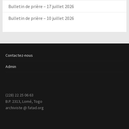
Bulletin de prière – 17 juillet 2026
Bulletin de prière – 10 juillet 2026
Contactez-nous
Admin
(228) 22 25 06 63
B.P. 2313, Lomé, Togo
archiviste @ fatad.org