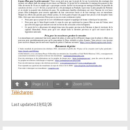
Page
1
/
1
Zoom
100%
Télécharger
Last updated:19/02/26