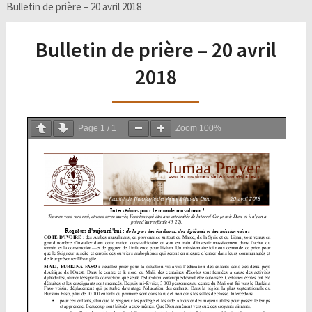
Bulletin de prière – 20 avril 2018
Bulletin de prière – 20 avril
2018
Page
1
/
1
Zoom
100%