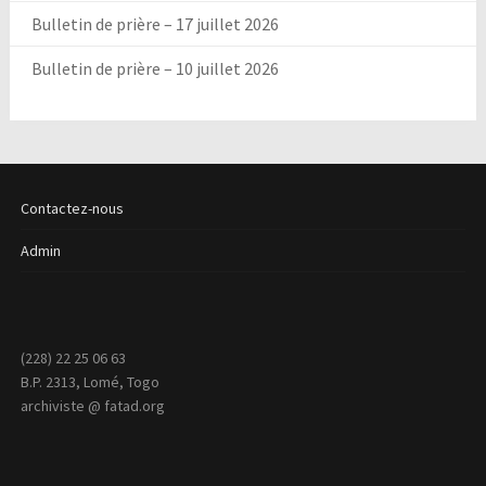
Bulletin de prière – 17 juillet 2026
Bulletin de prière – 10 juillet 2026
Contactez-nous
Admin
(228) 22 25 06 63
B.P. 2313, Lomé, Togo
archiviste @ fatad.org