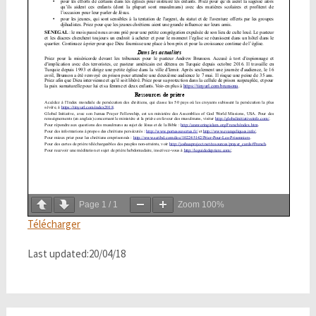
Page
1
/
1
Zoom
100%
Télécharger
Last updated:20/04/18